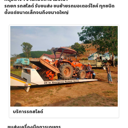
รถยก รถสไลด์ รับขนส่ง ขนย้ายรถมอเตอร์ไซค์ ทุกชนิด
ตั้งแต่ขนาดเล็กจนถึงขนาดใหญ่
บริการรถสไลด์
ขนส่งเครื่องมือการเกษตร