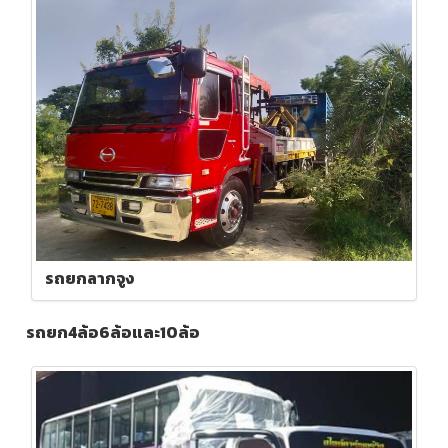
รถยกลากจูง
รถยก4ล้อ6ล้อและ10ล้อ