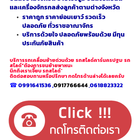
และเครื่องจักรกลส่งลูกค้าตามต่างจังหวัด
ราคาถูก ราคาย่อมเยาว์ รวดเร็ว
ปลอดภัย ทั่วราชอาณาจักร
บริการด้วยใจ ปลอดภัยพร้อมด้วย มีทุน
ประกันภัยสินค้า
บริการรถเคลื่อนย้ายด่วนด้วย รถสไลด์คาร์นครปฐม รถ
สไลด์“ต้องการขนย้ายพาหนะ
นึกถึงเราเจี๊ยบ รถสไลด์
”
ติดต่อสอบถามหรือปรึกษา กดโทรด้านล่างได้เลยครับ
☎
0991641536
,
0917766644
0618823322
,