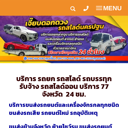
MENU
Toggle
navigatio
บริการ รถยก รถสไลด์ รถบรรทุก
รับจ้าง รถสไลด์ออน บริการ 77
จังหวัด 24 ชม.
บริการขนส่งรถยนต์และเครื่องจักรกลทุกชนิด
ขนส่งรถเสีย รถยนต์ใหม่ รถอุบัติเหตุ
ขนส่งข้ามจังหวัด ย้ายโชว์รูม ขนส่งรถยนต์