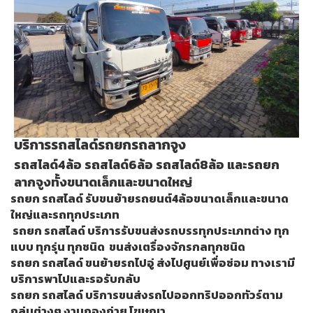
บริการรถสไลด์รถยกรถลากจูง
รถสไลด์4ล้อ รถสไลด์6ล้อ รถสไลด์8ล้อ และรถยก
ลากจูงทั้งขนาดเล็กและขนาดใหญ่
รถยก รถสไลด์ รับขนย้ายรถยนต์4ล้อขนาดเล็กและขนาด
ใหญ่และรถทุกประเภท
รถยก รถสไลด์ บริการรับขนส่งรถบรรทุกประเภทต่าง ทุก
แบบ ทุกรุ่น ทุกชนิด ขนส่งเตรื่องจักรกลทุกชนิด
รถยก รถสไลด์ ขนย้ายรถไปอู่ ส่งไปศูนย์เพื่อซ่อม ทางเรามี
บริการพาไปและรอรับกลับ
รถยก รถสไลด์ บริการขนส่งรถไปออกทริปออกทัวร์ตาม
กลุ่มต่างๆ งานกองถ่าย โฆษณา