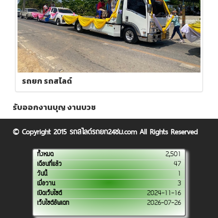
รถยก รถสไลด์
รับออกงานบุญ งานบวช
© Copyright 2015 รถสไลด์รถยก24ชม.com All Rights Reserved
ทั้งหมด
2,501
เดือนที่แล้ว
47
วันนี้
1
เมื่อวาน
3
เปิดเว็บไซต์
2024-11-16
เว็บไซต์อัพเดท
2026-07-26